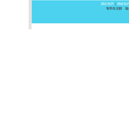
關於我們
|
聯絡我
智邦生活館 版權所有 ©