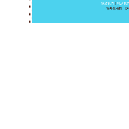
關於我們
|
聯絡我
智邦生活館 版權所有 ©