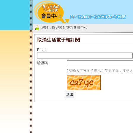
您好，歡迎來到智邦會員中心
取消生活電子報訂閱
Email:
驗證碼:
( 請輸入下方圖片顯示之英文字母，注意大小