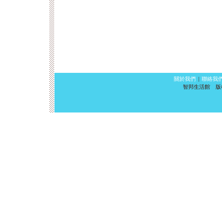
關於我們
|
聯絡我
智邦生活館 版權所有 ©