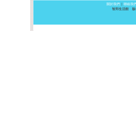
關於我們
|
聯絡我
智邦生活館 版權所有 ©