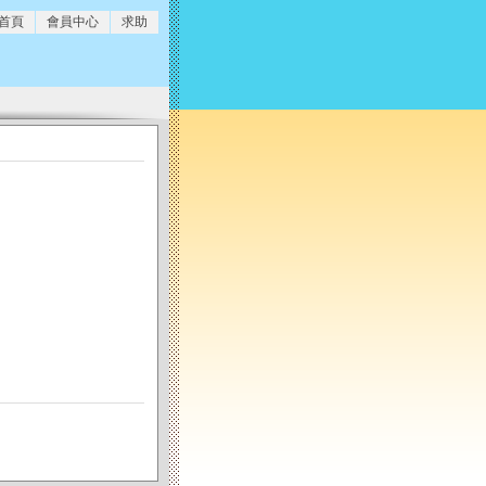
 首頁
會員中心
求助