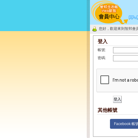
您好，歡迎來到智邦會
登入
帳號:
密碼:
其他帳號
Facebook 