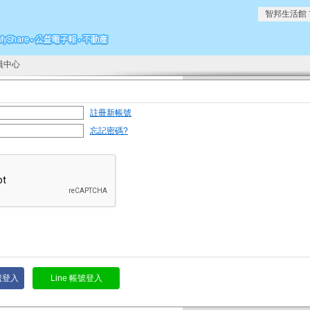
智邦生活館
員中心
註冊新帳號
忘記密碼?
帳號登入
Line 帳號登入