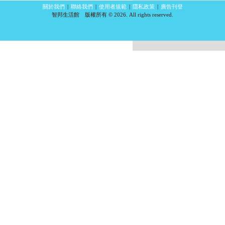
關於我們
|
聯絡我們
|
使用者規範
|
隱私政策
|
廣告刊登
智邦生活館 版權所有 © 2026. All rights reserved.