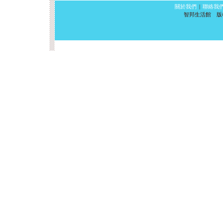
關於我們
|
聯絡我
智邦生活館 版權所有 ©