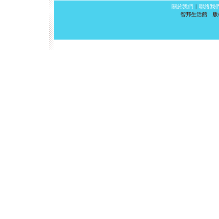
關於我們
|
聯絡我
智邦生活館 版權所有 ©