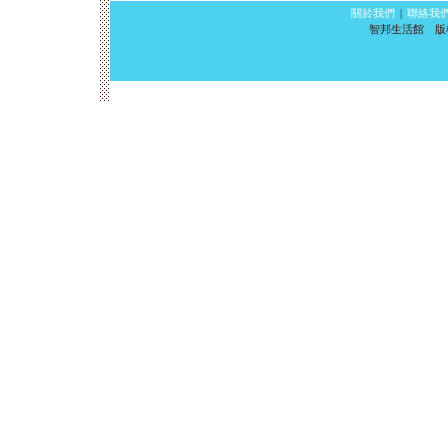
關於我們
|
聯絡我
智邦生活館 版權所有 ©