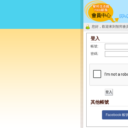
您好，歡迎來到智邦會
登入
帳號:
密碼:
其他帳號
Facebook 