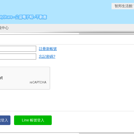
智邦生活館
員中心
註冊新帳號
忘記密碼?
帳號登入
Line 帳號登入