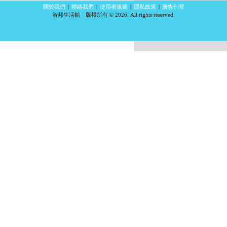
關於我們
|
聯絡我們
|
使用者規範
|
隱私政策
|
廣告刊登
智邦生活館 版權所有 © 2026. All rights reserved.