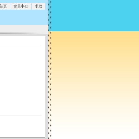
 首頁
會員中心
求助