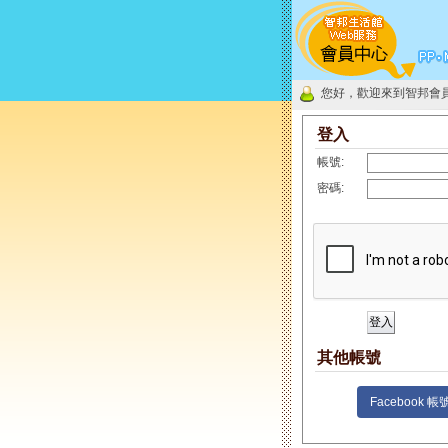
您好，歡迎來到智邦會
登入
帳號:
密碼:
其他帳號
Facebook 