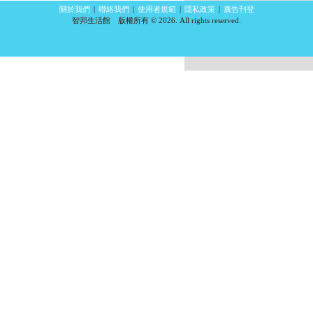
關於我們
|
聯絡我們
|
使用者規範
|
隱私政策
|
廣告刊登
智邦生活館 版權所有 © 2026. All rights reserved.