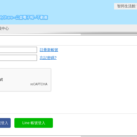
智邦生活館
員中心
註冊新帳號
忘記密碼?
帳號登入
Line 帳號登入