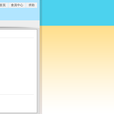
 首頁
會員中心
求助