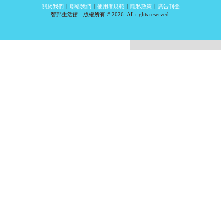
關於我們
|
聯絡我們
|
使用者規範
|
隱私政策
|
廣告刊登
智邦生活館 版權所有 © 2026. All rights reserved.