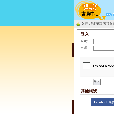
您好，歡迎來到智邦會
登入
帳號:
密碼:
其他帳號
Facebook 