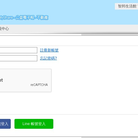
智邦生活館
員中心
註冊新帳號
忘記密碼?
帳號登入
Line 帳號登入