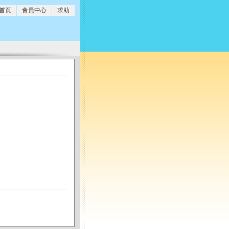
 首頁
會員中心
求助