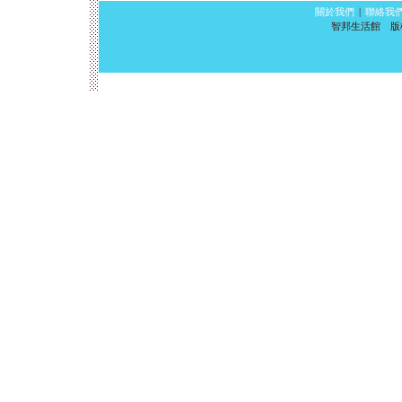
關於我們
|
聯絡我
智邦生活館 版權所有 ©