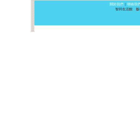
關於我們
|
聯絡我
智邦生活館 版權所有 ©