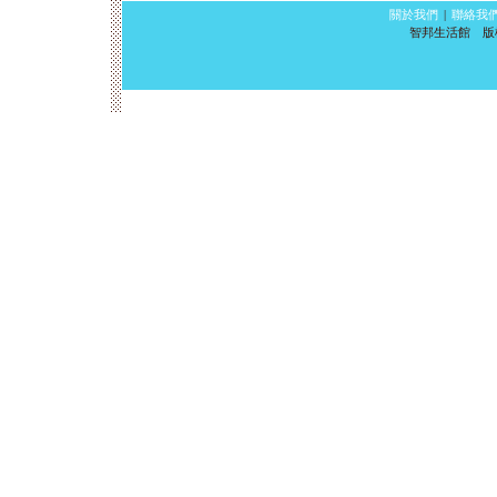
關於我們
|
聯絡我
智邦生活館 版權所有 ©