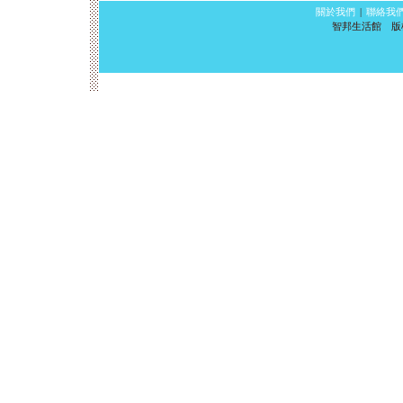
關於我們
|
聯絡我
智邦生活館 版權所有 ©