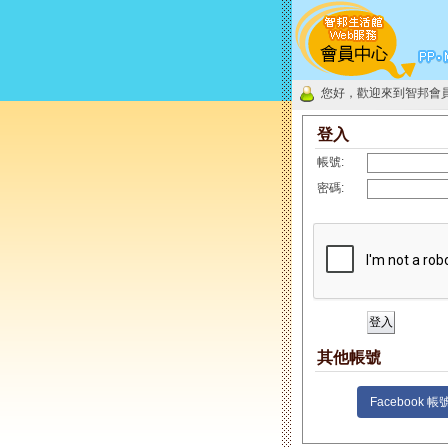
您好，歡迎來到智邦會
登入
帳號:
密碼:
其他帳號
Facebook 