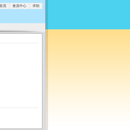
 首頁
會員中心
求助