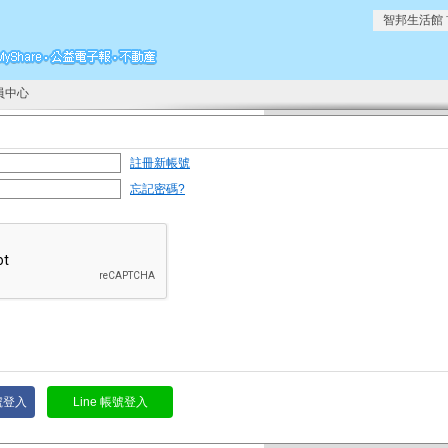
智邦生活館
員中心
註冊新帳號
忘記密碼?
帳號登入
Line 帳號登入