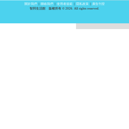
關於我們
|
聯絡我們
|
使用者規範
|
隱私政策
|
廣告刊登
智邦生活館 版權所有 © 2026. All rights reserved.