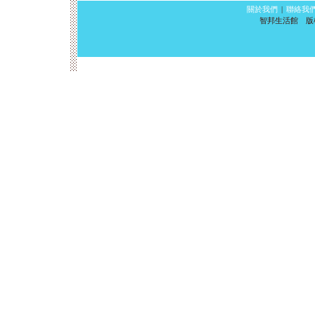
關於我們
|
聯絡我
智邦生活館 版權所有 ©