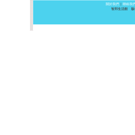
關於我們
|
聯絡我
智邦生活館 版權所有 ©