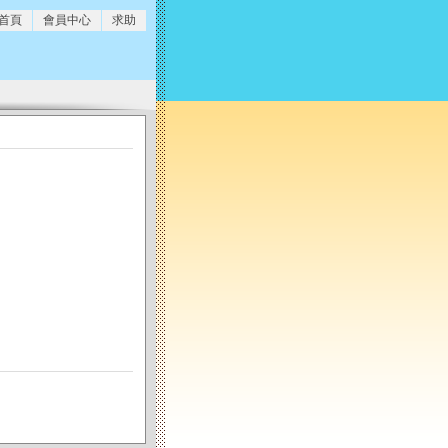
 首頁
會員中心
求助