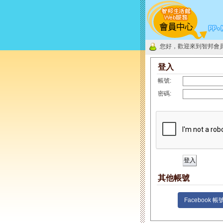
您好，歡迎來到智邦會
登入
帳號:
密碼:
其他帳號
Facebook 