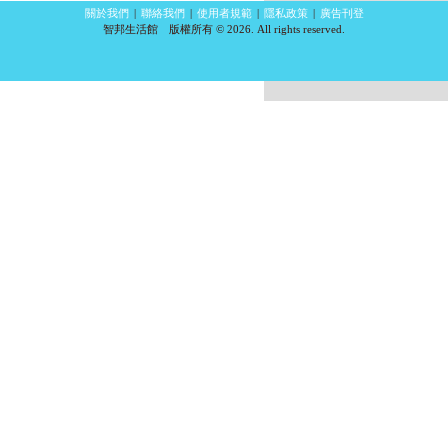
關於我們
|
聯絡我們
|
使用者規範
|
隱私政策
|
廣告刊登
智邦生活館 版權所有 © 2026. All rights reserved.