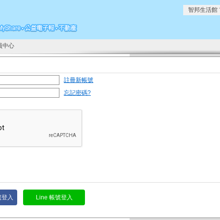
智邦生活館
員中心
註冊新帳號
忘記密碼?
帳號登入
Line 帳號登入