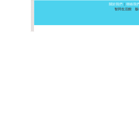
關於我們
|
聯絡我
智邦生活館 版權所有 ©