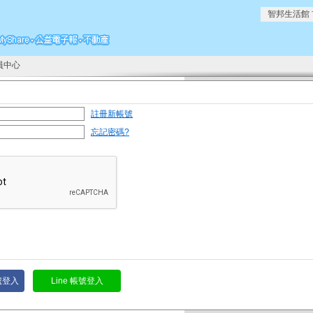
智邦生活館
員中心
註冊新帳號
忘記密碼?
帳號登入
Line 帳號登入