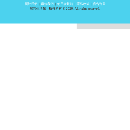
關於我們
|
聯絡我們
|
使用者規範
|
隱私政策
|
廣告刊登
智邦生活館 版權所有 © 2026. All rights reserved.