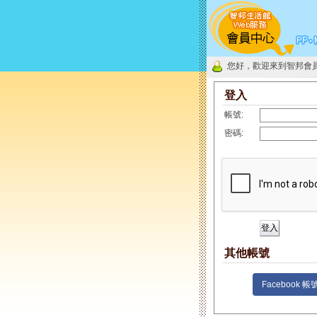
您好，歡迎來到智邦會
登入
帳號:
密碼:
其他帳號
Facebook 