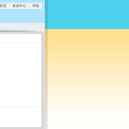
 首頁
會員中心
求助