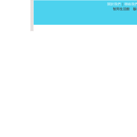
關於我們
|
聯絡我
智邦生活館 版權所有 ©