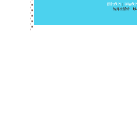
關於我們
|
聯絡我
智邦生活館 版權所有 ©