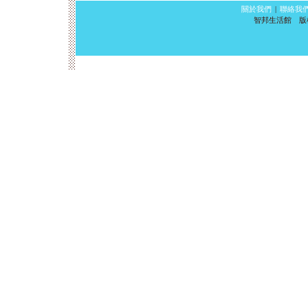
關於我們
|
聯絡我
智邦生活館 版權所有 ©