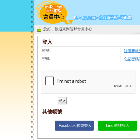
您好，歡迎來到智邦會員中心
登入
帳號:
註冊新帳
密碼:
忘記密碼
其他帳號
Facebook 帳號登入
Line 帳號登入