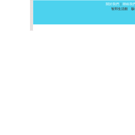
關於我們
|
聯絡我
智邦生活館 版權所有 ©