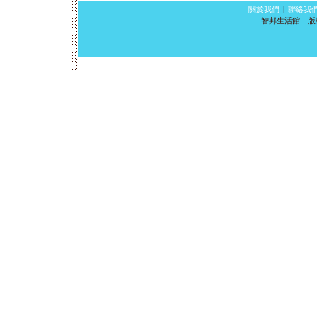
關於我們
|
聯絡我
智邦生活館 版權所有 ©