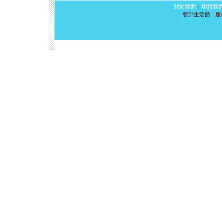
關於我們
|
聯絡我
智邦生活館 版權所有 ©