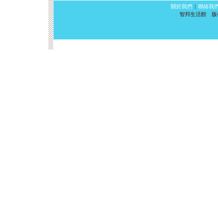
關於我們
|
聯絡我
智邦生活館 版權所有 ©