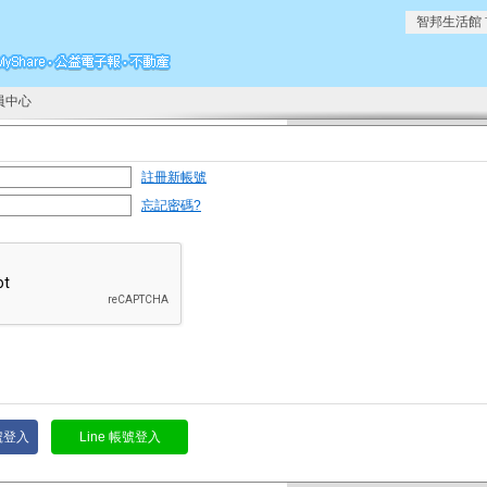
智邦生活館
員中心
註冊新帳號
忘記密碼?
帳號登入
Line 帳號登入