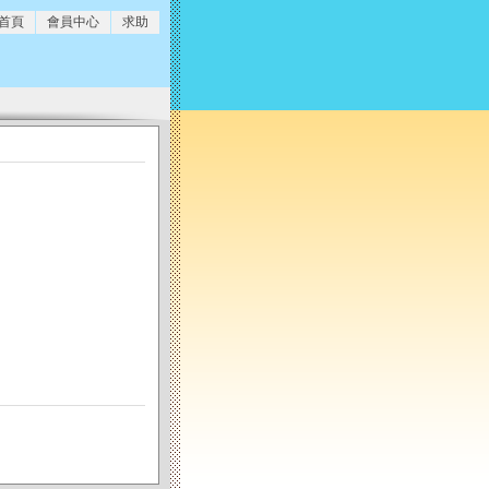
 首頁
會員中心
求助