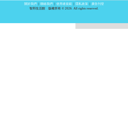
關於我們
|
聯絡我們
|
使用者規範
|
隱私政策
|
廣告刊登
智邦生活館 版權所有 © 2026. All rights reserved.