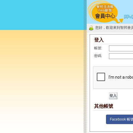
您好，歡迎來到智邦會
登入
帳號:
密碼:
其他帳號
Facebook 