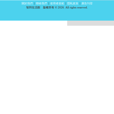
關於我們
|
聯絡我們
|
使用者規範
|
隱私政策
|
廣告刊登
智邦生活館 版權所有 © 2026. All rights reserved.