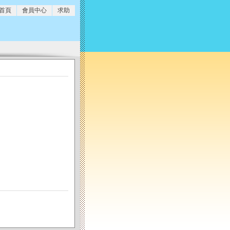
 首頁
會員中心
求助