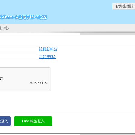
智邦生活館
員中心
註冊新帳號
忘記密碼?
帳號登入
Line 帳號登入