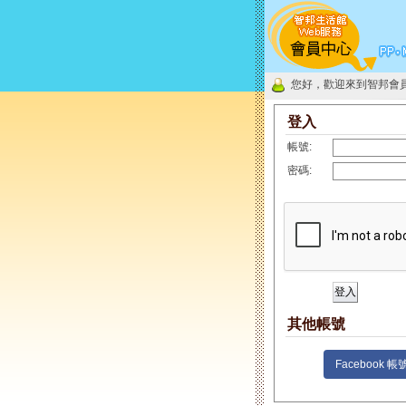
您好，歡迎來到智邦會
登入
帳號:
密碼:
其他帳號
Facebook 